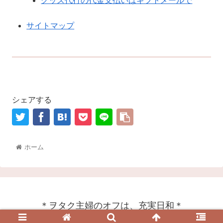
グッズ代行の代金支払いはギフトメールで
サイトマップ
シェアする
ホーム
＊ヲタク主婦のオフは、充実日和＊
© 2019 ＊ヲタク主婦のオフは、充実日和＊.