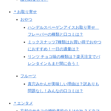
＊お取り寄せ
おやつ
ハンデルスベーゲンアイスお取り寄せ
フレーバーの種類と口コミは？
ミックスナッツ7種類はお買い得でおやつ
におすすめ！一日の適量は？
リンツ チョコ味の種類は？楽天注文でバ
レンタインもまだ間に合う！
フルーツ
真穴みかんが美味しい理由は？訳ありも
問題なし！みんなの口コミは？
＊エンタメ
忘却のサチコの婚約者役の人はだれ？ドラマ