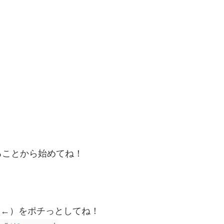
ることから始めてね！
（←）をポチっとしてね！