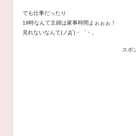
でも仕事だったり
19時なんて主婦は家事時間よぉぉぉ！
見れないなんて(ノД`)・゜・。
スポ