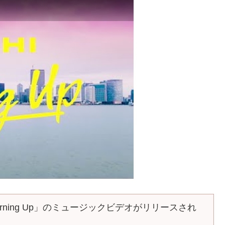
urning Up」のミュージックビデオがリリースされ