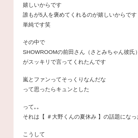
嬉しいからです
誰もが5人を褒めてくれるのが嬉しいからです
単純です笑
その中で
SHOWROOMの前田さん（さとみちゃん彼氏
がスッキリで言ってくれたんです
嵐とファンってそっくりなんだな
って思ったらキュンとした
って｡｡
それは【 ＃大野くんの夏休み 】の話題にな
こうして