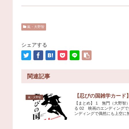
嵐・大野智
シェアする
関連記事
【忍びの国雑学カード
嵐・大野智
【まとめ】 1 無門（大野
る 02 映画のエンディング
ンディングで偶然にも上空に無