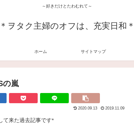
～好きだけとたわむれて～
＊ヲタク主婦のオフは、充実日和
ホーム
サイトマップ
Sの嵐
2020.09.13
2019.11.09
して来た過去記事です*