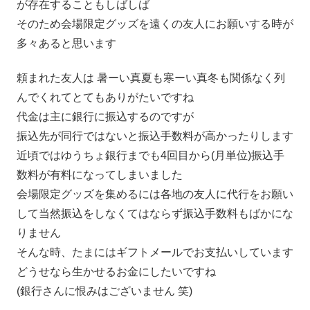
が存在することもしばしば
そのため会場限定グッズを遠くの友人にお願いする時が
多々あると思います
頼まれた友人は 暑ーい真夏も寒ーい真冬も関係なく列
んでくれてとてもありがたいですね
代金は主に銀行に振込するのですが
振込先が同行ではないと振込手数料が高かったりします
近頃ではゆうちょ銀行までも4回目から(月単位)振込手
数料が有料になってしまいました
会場限定グッズを集めるには各地の友人に代行をお願い
して当然振込をしなくてはならず振込手数料もばかにな
りません
そんな時、たまにはギフトメールでお支払いしています
どうせなら生かせるお金にしたいですね
(銀行さんに恨みはございません 笑)