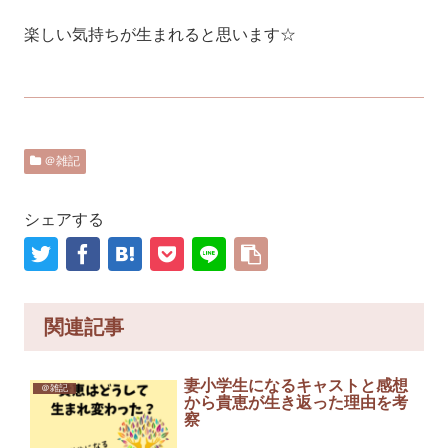
楽しい気持ちが生まれると思います☆
＠雑記
シェアする
関連記事
妻小学生になるキャストと感想
＠雑記
から貴恵が生き返った理由を考
察