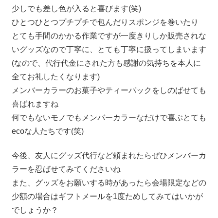
少しでも差し色が入ると喜びます(笑)
ひとつひとつプチプチで包んだりスポンジを巻いたり
とても手間のかかる作業ですが一度きりしか販売されな
いグッズなので丁寧に、とても丁寧に扱ってしまいます
(なので、代行代金にされた方も感謝の気持ちを本人に
全てお礼したくなります)
メンバーカラーのお菓子やティーパックをしのばせても
喜ばれますね
何でもないモノでもメンバーカラーなだけで喜ぶとても
ecoな人たちです(笑)
今後、友人にグッズ代行など頼まれたらぜひメンバーカ
ラーを忍ばせてみてくださいね
また、グッズをお願いする時があったら会場限定などの
少額の場合はギフトメールを1度ためしてみてはいかが
でしょうか？