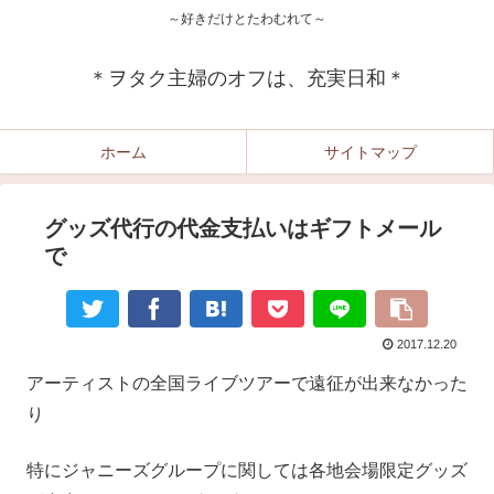
～好きだけとたわむれて～
＊ヲタク主婦のオフは、充実日和＊
ホーム
サイトマップ
グッズ代行の代金支払いはギフトメール
で
2017.12.20
アーティストの全国ライブツアーで遠征が出来なかった
り
特にジャニーズグループに関しては各地会場限定グッズ