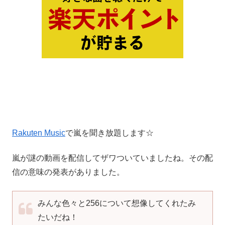
Rakuten Music
で嵐を聞き放題します☆
嵐が謎の動画を配信してザワついていましたね。その配
信の意味の発表がありました。
みんな色々と256について想像してくれたみ
たいだね！