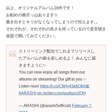
以上、オリジナルアルバム16作です！
お勧めの曲沢っ山あります☆
書き出すとキリがなくなってしまうので控えます｡｡
それぞれが、それぞれの良さを持っているので是非聴き
放題で聞いてみてください。
ストリーミング配信でこれまでリリースし
たアルバムの曲を楽しめるよ！ みんなに届
きますように✨
You can now enjoy all songs from our
albums on streaming! Our gift to you ✨
Listen now!
https://t.co/C9Hy43p6O6
#嵐
#ARASHI
pic.twitter.com/gudIqzo3QH
— ARASHI (@arashi5official)
February 7,