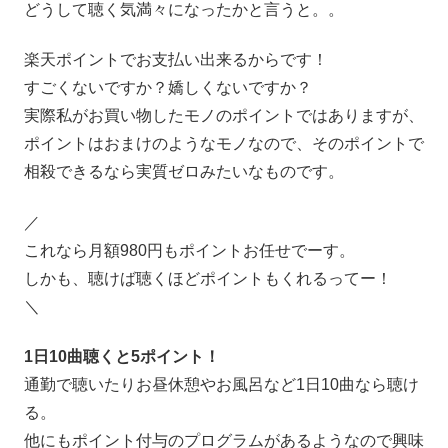
どうして聴く気満々になったかと言うと。。
楽天ポイントでお支払い出来るからです！
すごくないですか？嬌しくないですか？
実際私がお買い物したモノのポイントではありますが、
ポイントはおまけのようなモノなので、そのポイントで
相殺できるなら実質ゼロみたいなものです。
／
これなら月額980円もポイントお任せでーす。
しかも、聴けば聴くほどポイントもくれるってー！
＼
1日10曲聴くと5ポイント！
通勤で聴いたりお昼休憩やお風呂など1日10曲なら聴け
る。
他にもポイント付与のプログラムがあるようなので興味