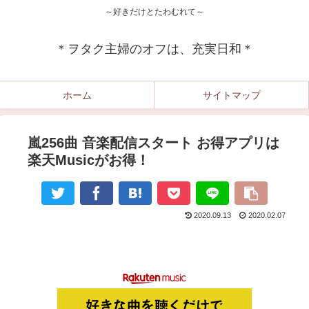
～好きだけとたわむれて～
＊ヲタク主婦のオフは、充実日和＊
ホーム
サイトマップ
嵐256曲 音楽配信スタート お得アプリは
楽天Musicがお得！
2020.09.13
2020.02.07