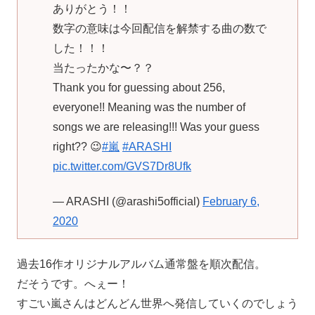
ありがとう！！
数字の意味は今回配信を解禁する曲の数で
した！！！
当たったかな〜？？
Thank you for guessing about 256,
everyone!! Meaning was the number of
songs we are releasing!!! Was your guess
right?? 😉
#嵐
#ARASHI
pic.twitter.com/GVS7Dr8Ufk
— ARASHI (@arashi5official)
February 6,
2020
過去16作オリジナルアルバム通常盤を順次配信。
だそうです。へぇー！
すごい嵐さんはどんどん世界へ発信していくのでしょう