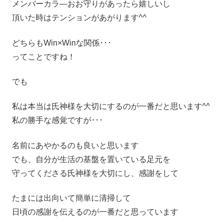
メンバーカラ―おお守りがあったら嬉しいし
頂いた時はテンションがあがります^^
どちらもWin×Winな関係･･･
ってことですね！
でも
私は本当は氏神様を大切にするのが一番だと思います^^
私の勝手な感覚ですが･･･
名前にあやかるのも良いと思います
でも、自分が生活の基盤を置いている足元を
守ってくださる氏神様を大切にし、感謝をして
たまには出向いて簡単に清掃して
日頃の感謝を伝えるのが一番だと思っています