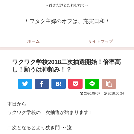
～好きだけとたわむれて～
＊ヲタク主婦のオフは、充実日和＊
ホーム
サイトマップ
ワクワク学校2018二次抽選開始！倍率高
し！願うは神頼み！？
2020.09.07
2018.05.24
本日から
ワクワク学校の二次抽選が始まります！
二次となるとより狭き門･･･泣