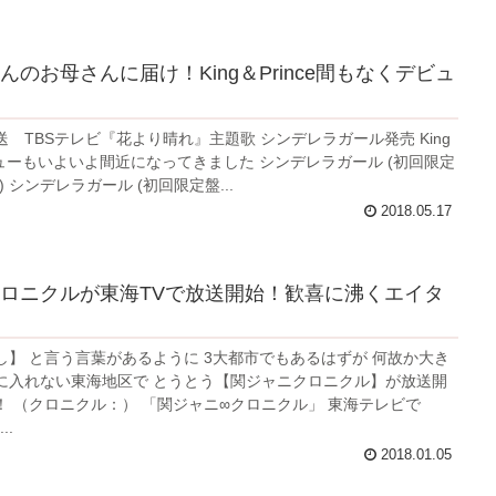
んのお母さんに届け！King＆Prince間もなくデビュ
 TBSテレビ『花より晴れ』主題歌 シンデレラガール発売 King
デビューもいよいよ間近になってきました シンデレラガール (初回限定
D) シンデレラガール (初回限定盤...
2018.05.17
ロニクルが東海TVで放送開始！歓喜に沸くエイタ
し】 と言う言葉があるように 3大都市でもあるはずが 何故か大き
に入れない東海地区で とうとう【関ジャニクロニクル】が放送開
！ （クロニクル：） 「関ジャニ∞クロニクル」 東海テレビで
..
2018.01.05