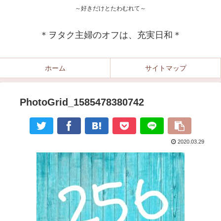
～好きだけとたわむれて～
＊ヲタク主婦のオフは、充実日和＊
ホーム
サイトマップ
PhotoGrid_1585478380742
2020.03.29