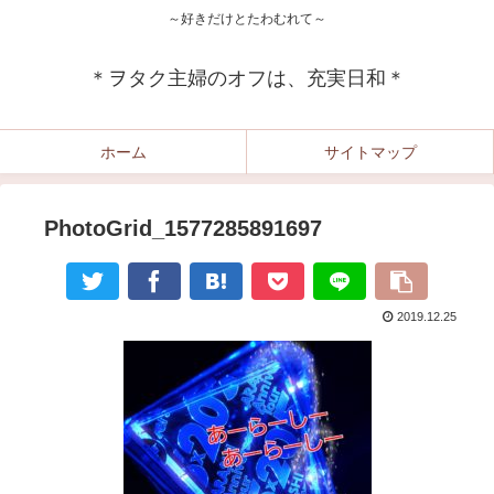
～好きだけとたわむれて～
＊ヲタク主婦のオフは、充実日和＊
ホーム
サイトマップ
PhotoGrid_1577285891697
2019.12.25