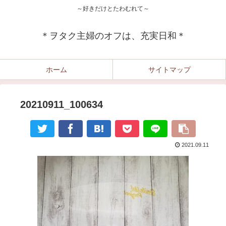
～好きだけとたわむれて～
＊ヲタク主婦のオフは、充実日和＊
ホーム
サイトマップ
20210911_100634
2021.09.11