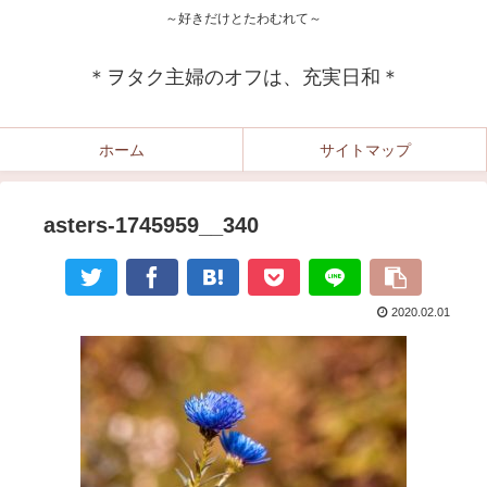
～好きだけとたわむれて～
＊ヲタク主婦のオフは、充実日和＊
ホーム
サイトマップ
asters-1745959__340
2020.02.01