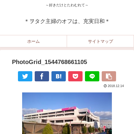
～好きだけとたわむれて～
＊ヲタク主婦のオフは、充実日和＊
ホーム
サイトマップ
PhotoGrid_1544768661105
2018.12.14