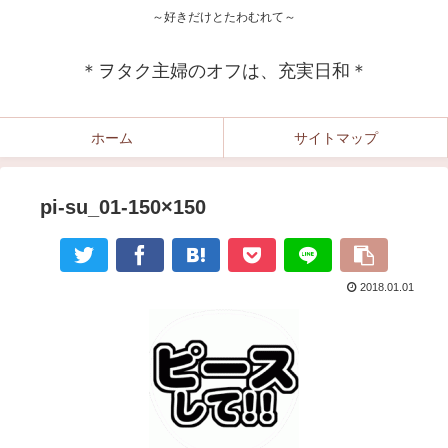
～好きだけとたわむれて～
＊ヲタク主婦のオフは、充実日和＊
ホーム
サイトマップ
pi-su_01-150×150
2018.01.01