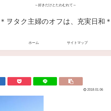
～好きだけとたわむれて～
＊ヲタク主婦のオフは、充実日和
ホーム
サイトマップ
2018.01.06