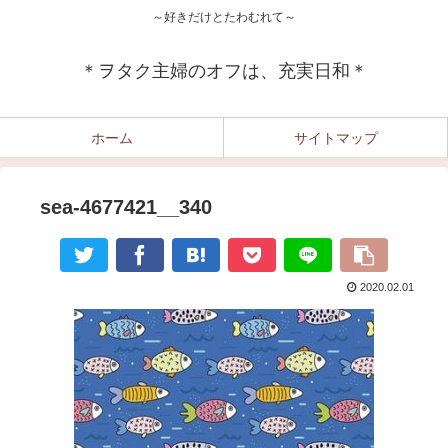
～好きだけとたわむれて～
＊ヲタク主婦のオフは、充実日和＊
ホーム
サイトマップ
sea-4677421__340
2020.02.01